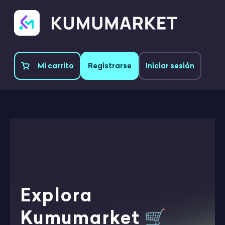
Mi carrito
Registrarse
Iniciar sesión
Explora
Kumumarket 🛒