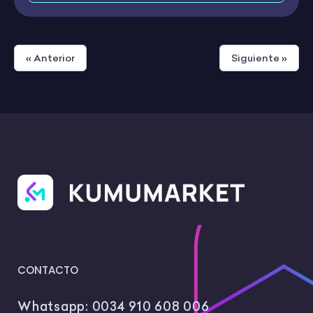
« Anterior
Siguiente »
CONTACTO
Whatsapp:
0034 910 608 006