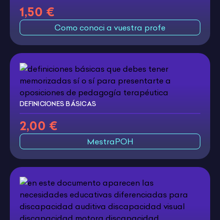
1,50 €
Como conoci a vuestra profe
DEFINICIONES BÁSICAS
2,00 €
MestraPOH