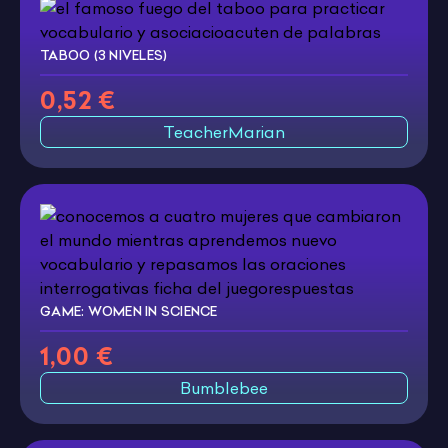
TABOO (3 NIVELES)
0,52 €
TeacherMarian
GAME: WOMEN IN SCIENCE
1,00 €
Bumblebee