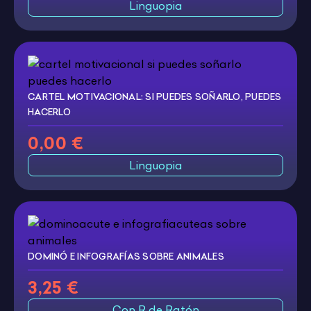
Linguopia
CARTEL MOTIVACIONAL: SI PUEDES SOÑARLO, PUEDES
HACERLO
0,00 €
Linguopia
DOMINÓ E INFOGRAFÍAS SOBRE ANIMALES
3,25 €
Con R de Ratón