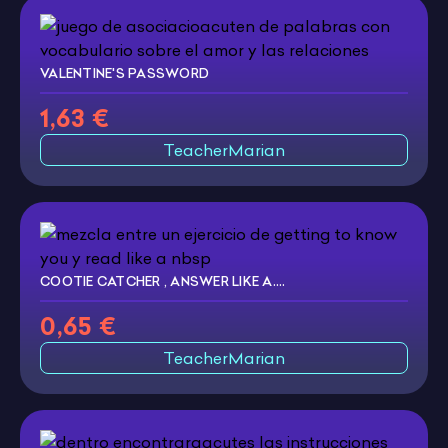
VALENTINE'S PASSWORD
1,63 €
TeacherMarian
COOTIE CATCHER , ANSWER LIKE A....
0,65 €
TeacherMarian