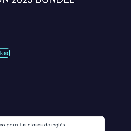
kies
vo para tus clases de inglés.