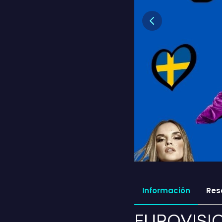
Previous
Información
Res
EUROVISIO