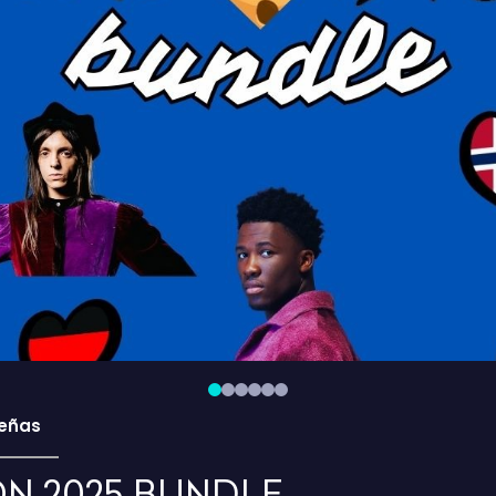
eñas
N 2025 BUNDLE