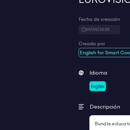
Fecha de creación
01/05/2025
Creado por
English for Smart Coo
Idioma
Inglés
Descripción
Bundle educati