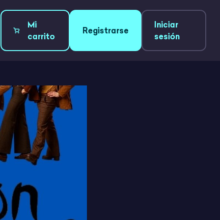
Mi
Iniciar
Registrarse
carrito
sesión