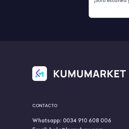
¡Solo escanea 
CONTACTO
Whatsapp:
0034 910 608 006