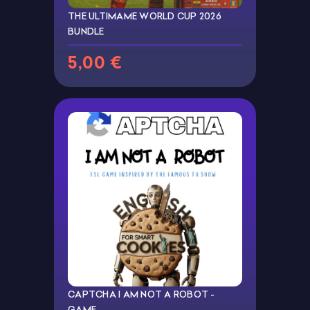
THE ULTIMAME WORLD CUP 2026
BUNDLE
5,00 €
CAPTCHA I AM NOT A ROBOT -
GAME