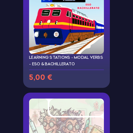
LEARNING STATIONS - MODAL VERBS
- ESO & BACHILLERATO
5,00 €