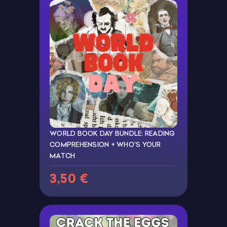
WORLD BOOK DAY BUNDLE: READING
COMPREHENSION + WHO'S YOUR
MATCH
3,50 €