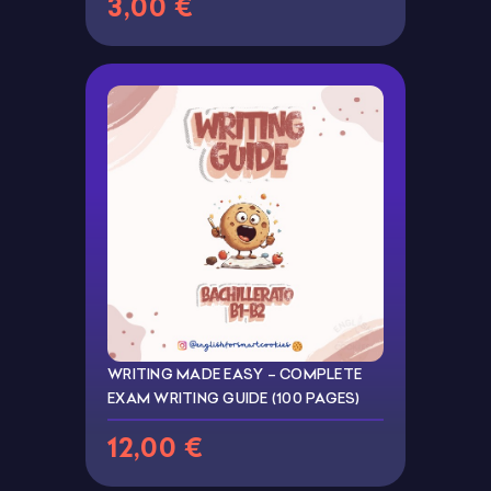
3,00 €
WRITING MADE EASY – COMPLETE
EXAM WRITING GUIDE (100 PAGES)
12,00 €