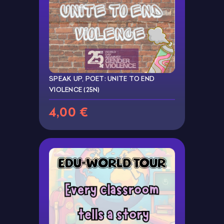
SPEAK UP, POET: UNITE TO END
VIOLENCE (25N)
4,00 €