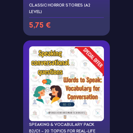
CLASSIC HORROR STORIES (A2
LEVEL)
5,75 €
SPEAKING & VOCABULARY PACK
B2/C1 – 20 TOPICS FOR REAL-LIFE