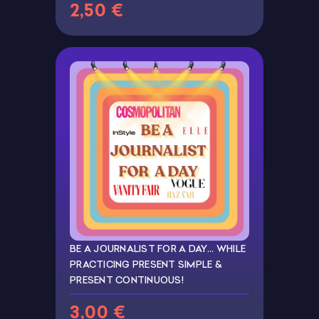
2,50 €
BE A JOURNALIST FOR A DAY… WHILE
PRACTICING PRESENT SIMPLE &
PRESENT CONTINUOUS!
3,00 €