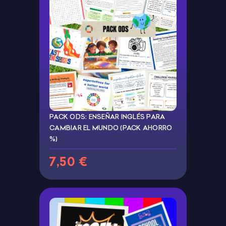
PACK ODS: ENSEÑAR INGLÉS PARA
CAMBIAR EL MUNDO (PACK AHORRO
%)
7,50 €