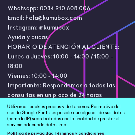
Whatsapp:
0034 910 608 006
Email:
hola@kumubox.com
Instagram:
@kumubox
Ayuda y dudas
HORARIO DE ATENCIÓN AL CLIENTE:
Lunes a Jueves: 10:00 - 14:00 / 15:00 -
18:00
Viernes: 10:00 - 14:00
Importante: Respondemos a todas las
consultas en un plazo de 24 horas
laborales.
Utilizamos cookies propias y de terceros. Por motivo del
uso de Google Fonts, es posible que algunos de sus datos
(como la IP) sean tratados con la finalidad de prestar el
servicio adecuado del mismo.
Política de privacidad
Términos y condiciones