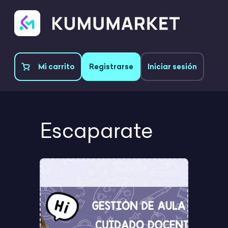
Mi carrito
Registrarse
Iniciar sesión
Escaparate