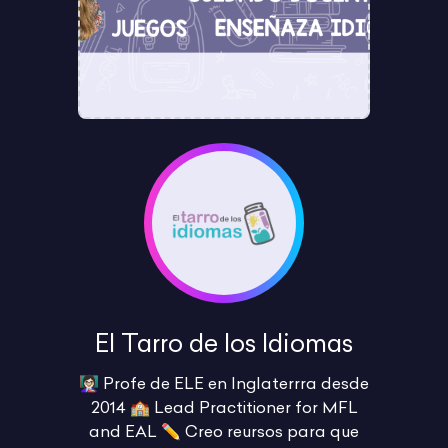
El Tarro de los Idiomas
👩🏻‍🏫 Profe de ELE en Inglaterrra desde
2014 🏫 Lead Practitioner for MFL
and EAL ✏️ Creo reursos para que