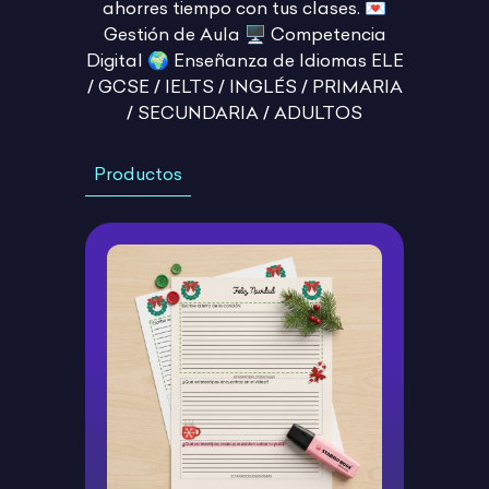
ahorres tiempo con tus clases. 💌
Gestión de Aula 🖥️ Competencia
Digital 🌍 Enseñanza de Idiomas ELE
/ GCSE / IELTS / INGLÉS / PRIMARIA
/ SECUNDARIA / ADULTOS
Productos