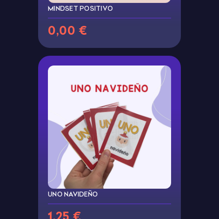
MINDSET POSITIVO
0,00 €
UNO NAVIDEÑO
1,25 €