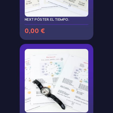
NEXT PÓSTER: EL TIEMPO.
0,00 €