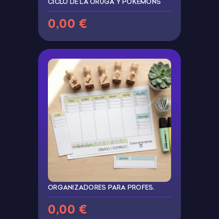
CICLO DE LA ORUGA Y POKÉMONS
0,00 €
ORGANIZADORES PARA PROFES.
0,00 €