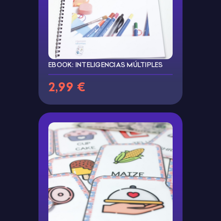
EBOOK: INTELIGENCIAS MÚLTIPLES
2,99 €