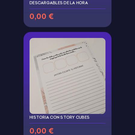
DESCARGABLES DE LA HORA
0,00 €
HISTORIA CON STORY CUBES
0,00 €