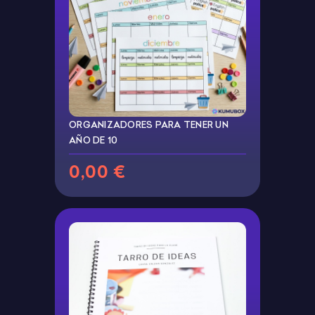
ORGANIZADORES PARA TENER UN
AÑO DE 10
0,00 €