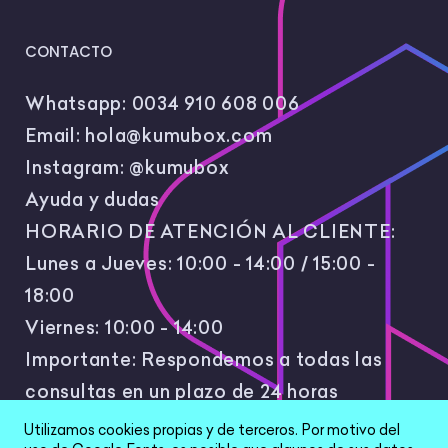
CONTACTO
Whatsapp:
0034 910 608 006
Email:
hola@kumubox.com
Instagram:
@kumubox
Ayuda y dudas
HORARIO DE ATENCIÓN AL CLIENTE:
Lunes a Jueves: 10:00 - 14:00 / 15:00 -
18:00
Viernes: 10:00 - 14:00
Importante: Respondemos a todas las
consultas en un plazo de 24 horas
laborales.
Utilizamos cookies propias y de terceros. Por motivo del