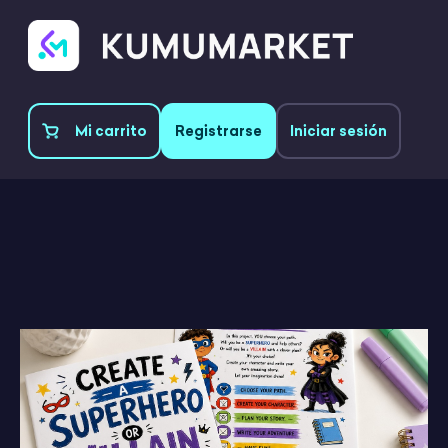
Mi carrito
Registrarse
Iniciar sesión