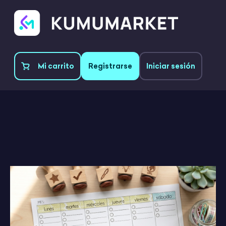
Mi carrito
Registrarse
Iniciar sesión