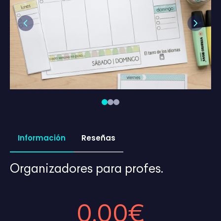
Previous
Next
Información
Reseñas
Organizadores para profes.
0,00€