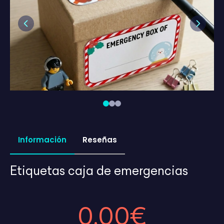
Previous
Next
Información
Reseñas
Etiquetas caja de emergencias
0,00€