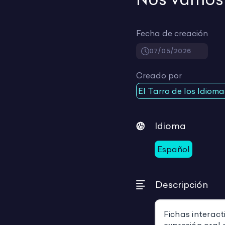
Fecha de creación
07/05/2026
Creado por
El Tarro de los Idioma
Idioma
Español
Descripción
Fichas interact