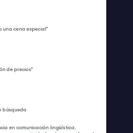
o una cena especial"
ón de precios"
de búsqueda
ia en comunicación lingüística,