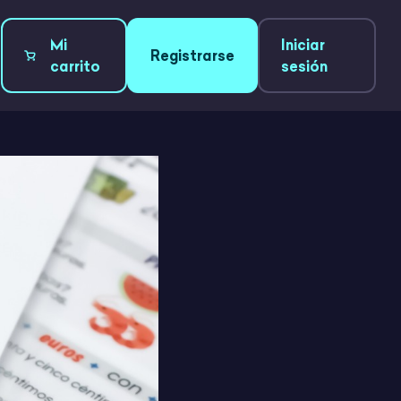
Mi
Iniciar
Registrarse
carrito
sesión