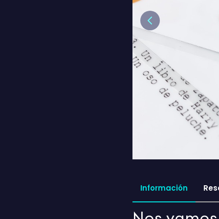
Previous
Información
Res
Nos vamos