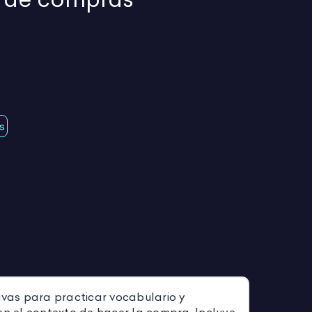
s
ivas para practicar vocabulario y