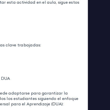
r esta actividad en el aula, sigue estos
as clave trabajadas:
n DUA
uede adaptarse para garantizar la
dos los estudiantes siguiendo el enfoque
ersal para el Aprendizaje (DUA):