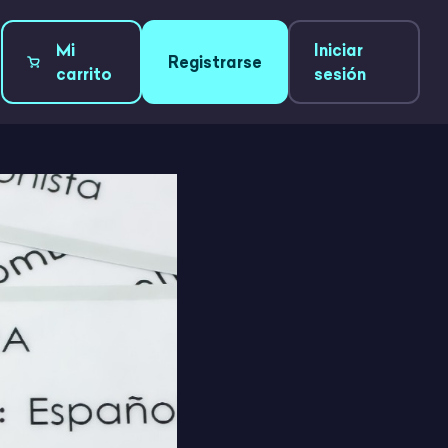
Mi
Iniciar
Registrarse
carrito
sesión