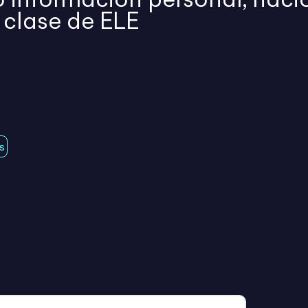
 clase de ELE
s