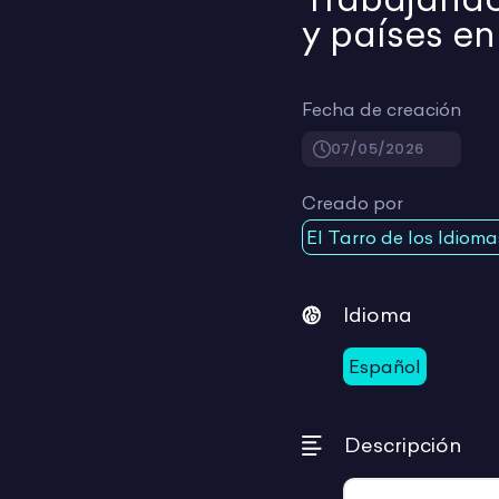
y países en
Fecha de creación
07/05/2026
Creado por
El Tarro de los Idioma
Idioma
Español
Descripción