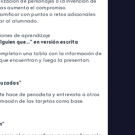
ización de personajes o la invención de
vas aumenta el compromiso.
amificar con puntos o retos adicionales
ar al alumnado.
ciones de aprendizaje
lguien que…” en versión escrita
mpletan una tabla con la información de
 que encuentran y luego la presentan.
cruzadas”
e hace de periodista y entrevista a otros
rmación de las tarjetas como base.
n”