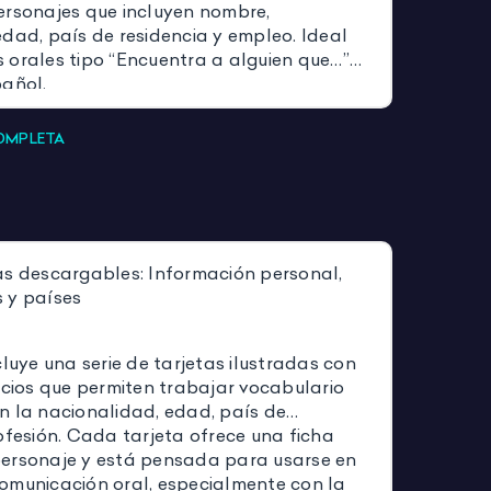
ersonajes que incluyen nombre,
dad, país de residencia y empleo. Ideal
 orales tipo “Encuentra a alguien que…”
pañol.
COMPLETA
as descargables: Información personal,
 y países
cluye una serie de tarjetas ilustradas con
icios que permiten trabajar vocabulario
n la nacionalidad, edad, país de
ofesión. Cada tarjeta ofrece una ficha
ersonaje y está pensada para usarse en
omunicación oral, especialmente con la