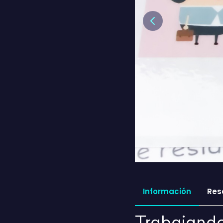
Previous
Información
Res
Trabajando