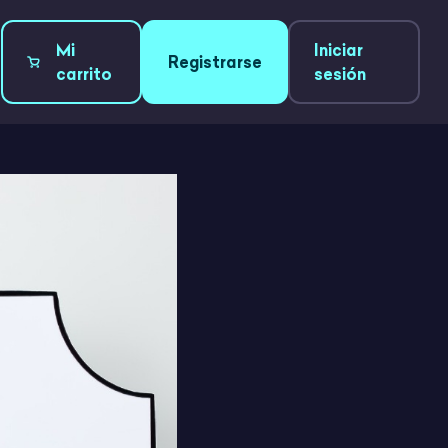
Mi
Iniciar
Registrarse
carrito
sesión