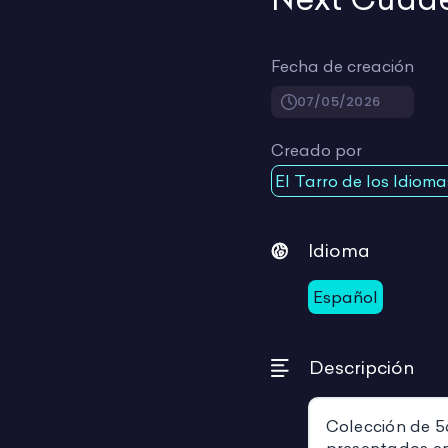
Fecha de creación
07/05/2026
Creado por
El Tarro de los Idioma
Idioma
Español
Descripción
Colección de 5