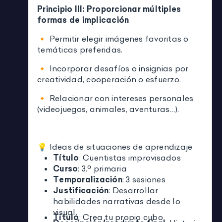
Principio III: Proporcionar múltiples
formas de implicación
🔸 Permitir elegir imágenes favoritas o
temáticas preferidas.
🔸 Incorporar desafíos o insignias por
creatividad, cooperación o esfuerzo.
🔸 Relacionar con intereses personales
(videojuegos, animales, aventuras…).
💡 Ideas de situaciones de aprendizaje
Título
: Cuentistas improvisados
Curso
: 3.º primaria
Temporalización
: 3 sesiones
Justificación
: Desarrollar
habilidades narrativas desde lo
visual.
Título
: Crea tu propio cubo