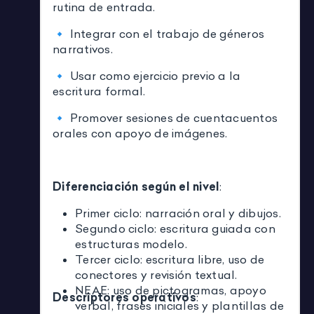
rutina de entrada.
🔹 Integrar con el trabajo de géneros
narrativos.
🔹 Usar como ejercicio previo a la
escritura formal.
🔹 Promover sesiones de cuentacuentos
orales con apoyo de imágenes.
Diferenciación según el nivel
:
Primer ciclo: narración oral y dibujos.
Segundo ciclo: escritura guiada con
estructuras modelo.
Tercer ciclo: escritura libre, uso de
conectores y revisión textual.
NEAE: uso de pictogramas, apoyo
Descriptores operativos
:
verbal, frases iniciales y plantillas de