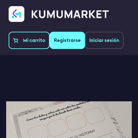
Mi carrito
Registrarse
Iniciar sesión