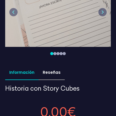
Previous
Next
Información
Reseñas
Historia con Story Cubes
0,00€