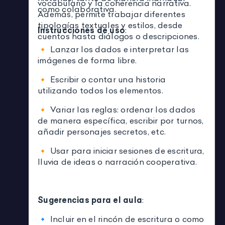
vocabulario y la coherencia narrativa.
como colaborativa.
Además, permite trabajar diferentes
tipologías textuales y estilos, desde
Instrucciones de uso
:
cuentos hasta diálogos o descripciones.
🔸 Lanzar los dados e interpretar las
imágenes de forma libre.
🔸 Escribir o contar una historia
utilizando todos los elementos.
🔸 Variar las reglas: ordenar los dados
de manera específica, escribir por turnos,
añadir personajes secretos, etc.
🔸 Usar para iniciar sesiones de escritura,
lluvia de ideas o narración cooperativa.
Sugerencias para el aula
:
🔹 Incluir en el rincón de escritura o como