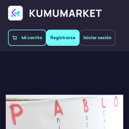
Mi carrito
Registrarse
Iniciar sesión