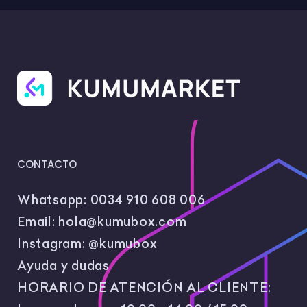
CONTACTO
Whatsapp:
0034 910 608 006
Email:
hola@kumubox.com
Instagram:
@kumubox
Ayuda y dudas
HORARIO DE ATENCIÓN AL CLIENTE: