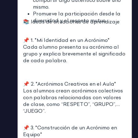
compartir algo auténtico sobre uno
mismo.
Promueve la participación desde la
diversidad y el respeto mutuo.
📚 Ideas de situaciones de aprendizaje
📌 1. "Mi Identidad en un Acrónimo"
Cada alumno presenta su acrónimo al
grupo y explica brevemente el significado
de cada palabra.
📌 2. "Acrónimos Creativos en el Aula"
Los alumnos crean acrónimos colectivos
con palabras relacionadas con valores
de clase, como “RESPETO”, “GRUPO”,
“JUEGO”.
📌 3. "Construcción de un Acrónimo en
Equipo"