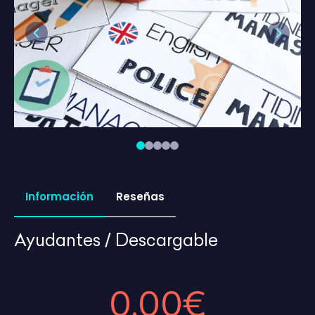
Previous
Next
Información
Reseñas
Ayudantes / Descargable
0,00€