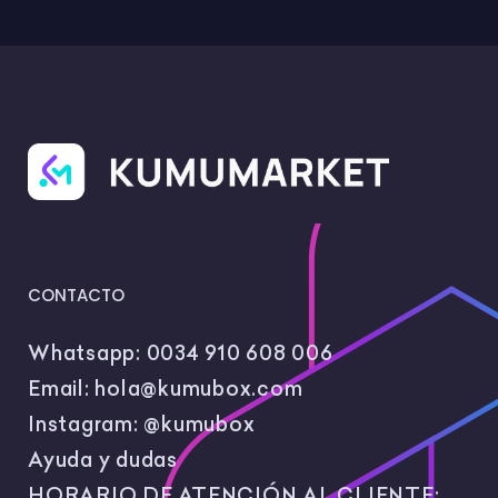
CONTACTO
Whatsapp:
0034 910 608 006
Email:
hola@kumubox.com
Instagram:
@kumubox
Ayuda y dudas
HORARIO DE ATENCIÓN AL CLIENTE: