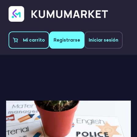
Mi carrito
Registrarse
Iniciar sesión