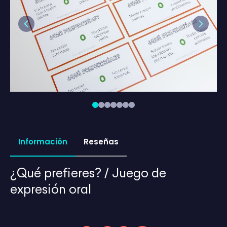
Previous
Next
Información
Reseñas
¿Qué prefieres? / Juego de
expresión oral