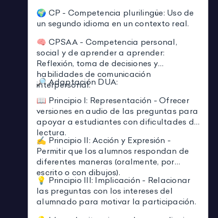
🌍 CP - Competencia plurilingüe: Uso de
un segundo idioma en un contexto real.
🧠 CPSAA - Competencia personal,
social y de aprender a aprender:
Reflexión, toma de decisiones y
habilidades de comunicación
🔎 Adaptación DUA:
interpersonal.
📖 Principio I: Representación - Ofrecer
versiones en audio de las preguntas para
apoyar a estudiantes con dificultades de
lectura.
✍️ Principio II: Acción y Expresión -
Permitir que los alumnos respondan de
diferentes maneras (oralmente, por
escrito o con dibujos).
💡 Principio III: Implicación - Relacionar
las preguntas con los intereses del
alumnado para motivar la participación.