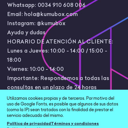
Whatsapp:
0034 910 608 006
Email:
hola@kumubox.com
Instagram:
@kumubox
Ayuda y dudas
HORARIO DE ATENCIÓN AL CLIENTE:
Lunes a Jueves: 10:00 - 14:00 / 15:00 -
18:00
Viernes: 10:00 - 14:00
Importante: Respondemos a todas las
consultas en un plazo de 24 horas
laborales.
Utilizamos cookies propias y de terceros. Por motivo del
uso de Google Fonts, es posible que algunos de sus datos
(como la IP) sean tratados con la finalidad de prestar el
servicio adecuado del mismo.
Política de privacidad
Términos y condiciones