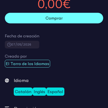
0,00€
Comprar
Fecha de creación
07/05/2026
Creado por
El Tarro de los Idiomas
Idioma
Catalán
Inglés
Español