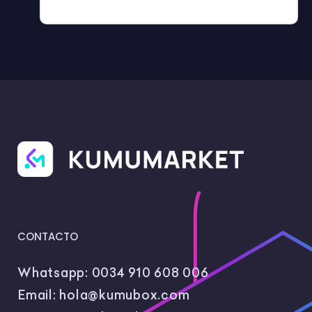
CONTACTO
Whatsapp:
0034 910 608 006
Email:
hola@kumubox.com