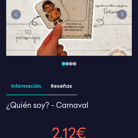
Previous
Next
Información
Reseñas
¿Quién soy? - Carnaval
2,12€