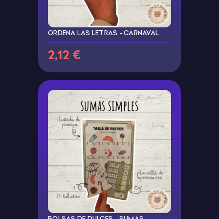
ORDENA LAS LETRAS - CARNAVAL
2,12 €
BOLSAS DE DULCES - SUMAS