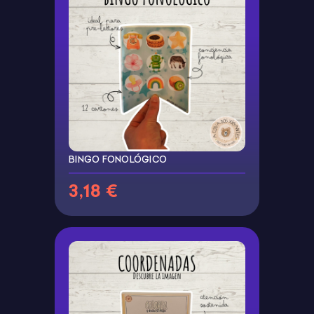
BINGO FONOLÓGICO
3,18 €