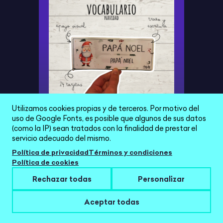
Utilizamos cookies propias y de terceros. Por motivo del
uso de Google Fonts, es posible que algunos de sus datos
VOCABULARIO DE NAVIDAD
(como la IP) sean tratados con la finalidad de prestar el
servicio adecuado del mismo.
2,12 €
Política de privacidad
Términos y condiciones
Política de cookies
Rechazar todas
Personalizar
Aceptar todas