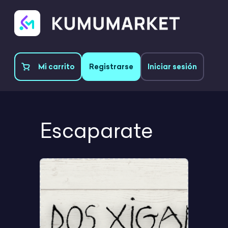
Mi carrito
Registrarse
Iniciar sesión
Escaparate