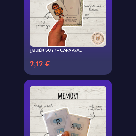
¿QUIÉN SOY? - CARNAVAL
2,12 €