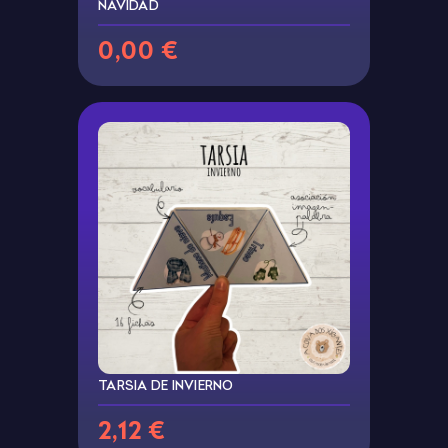
NAVIDAD
0,00 €
TARSIA DE INVIERNO
2,12 €