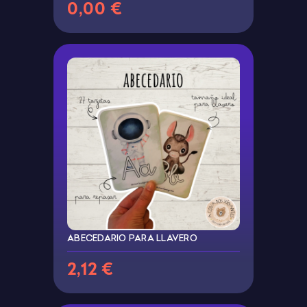
0,00 €
ABECEDARIO PARA LLAVERO
2,12 €