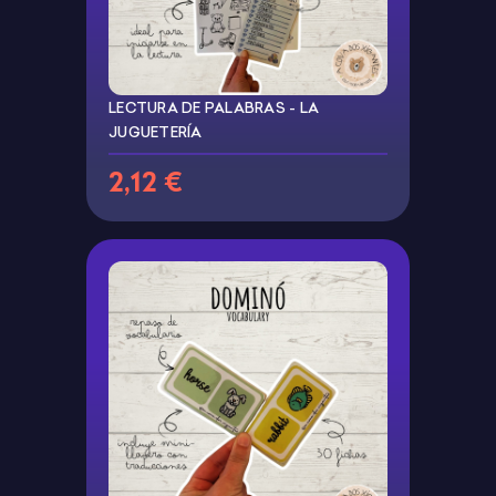
LECTURA DE PALABRAS - LA
JUGUETERÍA
2,12 €