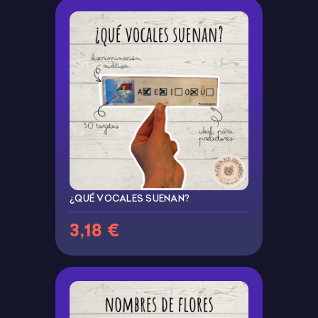
¿QUÉ VOCALES SUENAN?
3,18 €