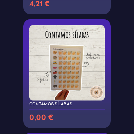
4,21 €
CONTAMOS SÍLABAS
0,00 €