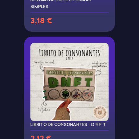
SIMPLES
3,18 €
LIBRITO DE CONSONANTES - D N F T
2,12 €