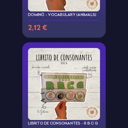
DOMINÓ - VOCABULARY (ANIMALS)
2,12 €
LIBRITO DE CONSONANTES - R B C G