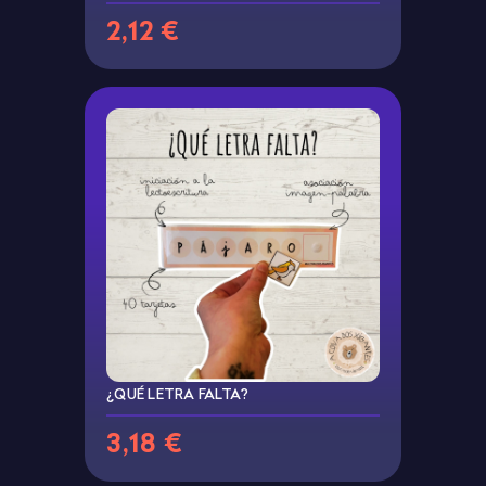
2,12 €
¿QUÉ LETRA FALTA?
3,18 €