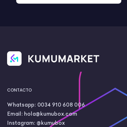
CONTACTO
Whatsapp:
0034 910 608 006
Email:
hola@kumubox.com
Instagram:
@kumubox