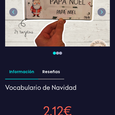
Previous
Next
Información
Reseñas
Vocabulario de Navidad
2,12€