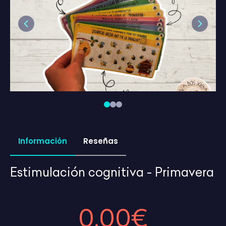
Previous
Next
Información
Reseñas
Estimulación cognitiva - Primavera
0,00€