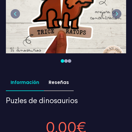
Previous
Next
Información
Reseñas
Puzles de dinosaurios
0,00€