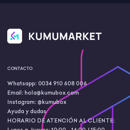
CONTACTO
Whatsapp:
0034 910 608 006
Email:
hola@kumubox.com
Instagram:
@kumubox
Ayuda y dudas
HORARIO DE ATENCIÓN AL CLIENTE:
Lunes a Jueves: 10:00 - 14:00 / 15:00 -