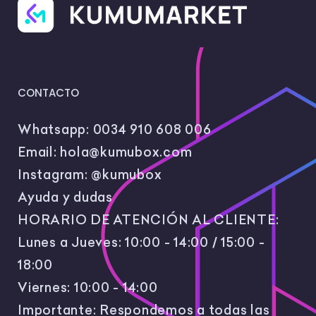
CONTACTO
Whatsapp:
0034 910 608 006
Email:
hola@kumubox.com
Instagram:
@kumubox
Ayuda y dudas
HORARIO DE ATENCIÓN AL CLIENTE:
Lunes a Jueves: 10:00 - 14:00 / 15:00 -
18:00
Viernes: 10:00 - 14:00
Importante: Respondemos a todas las