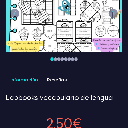
Previous
Next
Información
Reseñas
Lapbooks vocabulario de lengua
2,50€