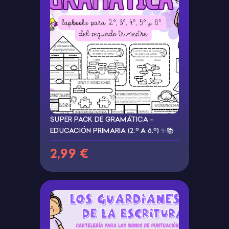
SUPER PACK DE GRAMÁTICA –
EDUCACIÓN PRIMARIA (2.º A 6.º) ✨📚
2,99 €