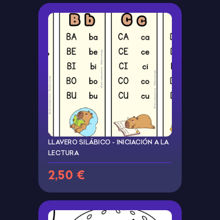
LLAVERO SILÁBICO - INICIACIÓN A LA
LECTURA
2,50 €