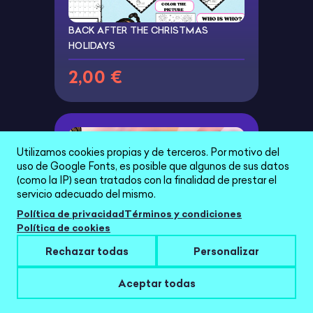
BACK AFTER THE CHRISTMAS
HOLIDAYS
2,00 €
Utilizamos cookies propias y de terceros. Por motivo del
uso de Google Fonts, es posible que algunos de sus datos
(como la IP) sean tratados con la finalidad de prestar el
servicio adecuado del mismo.
Política de privacidad
Términos y condiciones
Política de cookies
Rechazar todas
Personalizar
Aceptar todas
VOLVEMOS DE VACACIONES