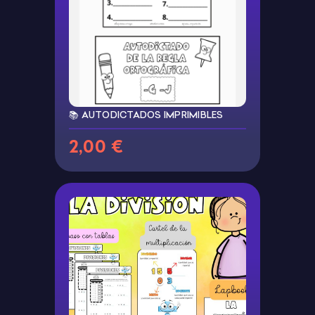
📚 AUTODICTADOS IMPRIMIBLES
2,00 €