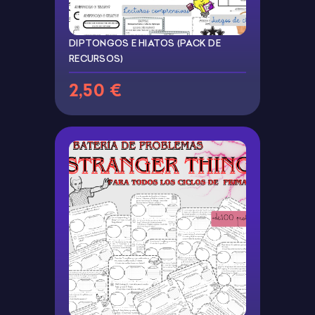
DIPTONGOS E HIATOS (PACK DE
RECURSOS)
2,50 €