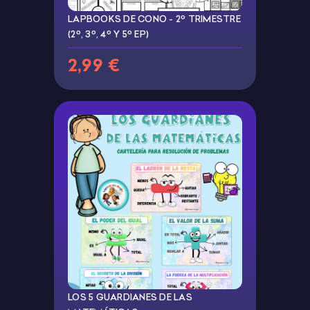
LAPBOOKS DE CONO - 2º TRIMESTRE
(2º, 3º, 4º Y 5º EP)
2,99 €
LOS 5 GUARDIANES DE LAS