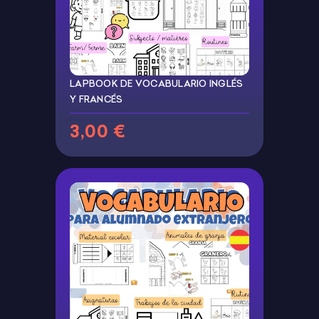
LAPBOOK DE VOCABULARIO INGLÉS
Y FRANCÉS
3,00 €