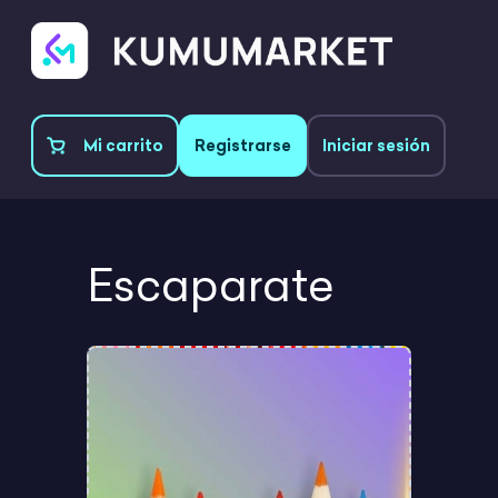
Mi carrito
Registrarse
Iniciar sesión
Escaparate