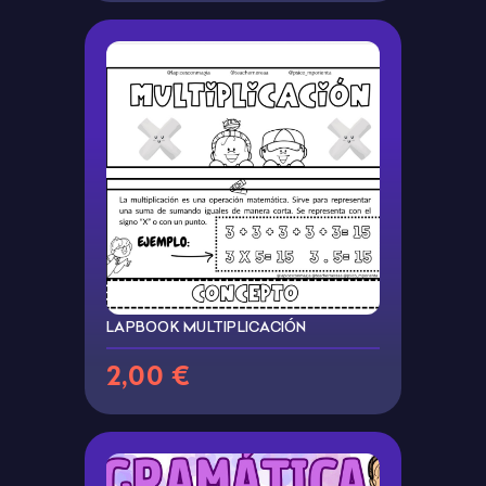
LAPBOOK MULTIPLICACIÓN
2,00 €