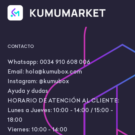
CONTACTO
Whatsapp:
0034 910 608 006
Email:
hola@kumubox.com
Instagram:
@kumubox
Ayuda y dudas
HORARIO DE ATENCIÓN AL CLIENTE:
Lunes a Jueves: 10:00 - 14:00 / 15:00 -
18:00
Viernes: 10:00 - 14:00