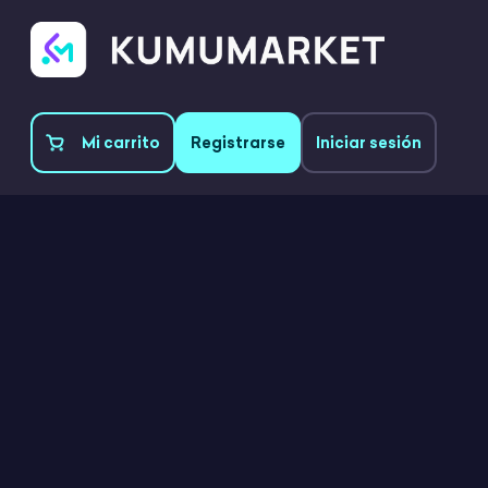
Mi carrito
Registrarse
Iniciar sesión