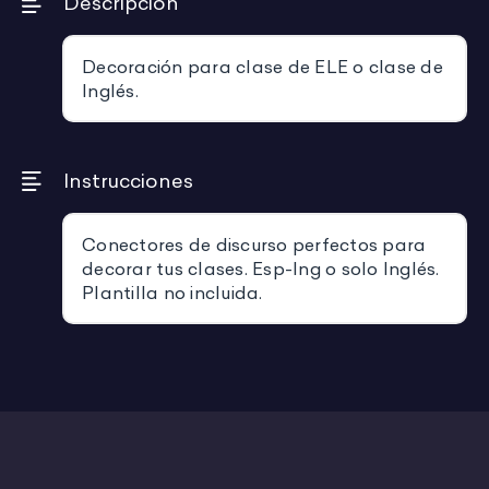
Descripción
Decoración para clase de ELE o clase de
Inglés.
Instrucciones
Conectores de discurso perfectos para
decorar tus clases. Esp-Ing o solo Inglés.
Plantilla no incluida.