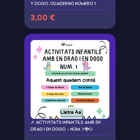
Y DOGO. CUADERNO NÚMERO 1
3,00 €
🎉 ACTIVITATS INFANTILS AMB EN
DRAG I EN DOGO – NÚM. 1 🐉🐶