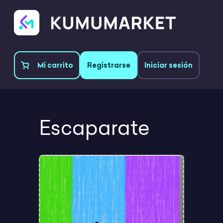
Mi carrito
Registrarse
Iniciar sesión
Escaparate