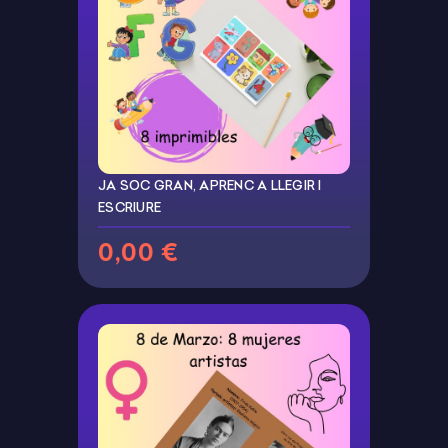
JA SOC GRAN, APRENC A LLEGIR I
ESCRIURE
0,00 €