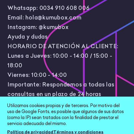
Whatsapp:
0034 910 608 006
Email:
hola@kumubox.com
Instagram:
@kumubox
Ayuda y dudas
HORARIO DE ATENCIÓN AL CLIENTE:
Lunes a Jueves: 10:00 - 14:00 / 15:00 -
18:00
Viernes: 10:00 - 14:00
Importante: Respondemos a todas las
consultas en un plazo de 24 horas
laborales.
Utilizamos cookies propias y de terceros. Por motivo del
uso de Google Fonts, es posible que algunos de sus datos
(como la IP) sean tratados con la finalidad de prestar el
servicio adecuado del mismo.
Política de privacidad
Términos y condiciones