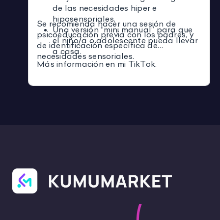
de las necesidades hiper e
hiposensoriales.
Se recomienda hacer una sesión de
Una versión “mini manual” para que
psicoeducación previa con los padres, y
el niño/a o adolescente pueda llevar
de identificación específica de
a casa.
necesidades sensoriales.
Más información en mi TikTok.