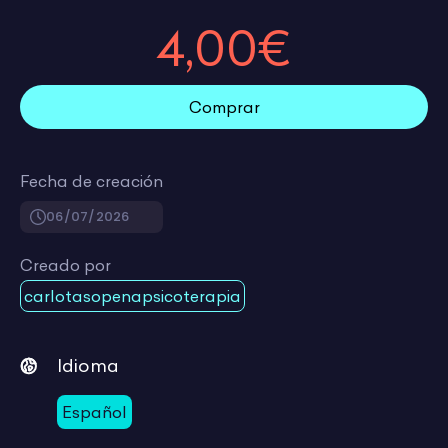
4,00€
Comprar
Fecha de creación
06/07/2026
Creado por
carlotasopenapsicoterapia
Idioma
Español