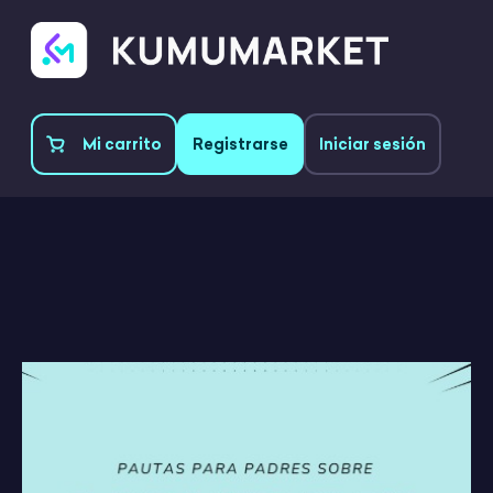
Mi carrito
Registrarse
Iniciar sesión