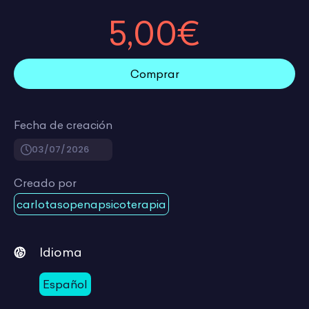
5,00€
Comprar
Fecha de creación
03/07/2026
Creado por
carlotasopenapsicoterapia
Idioma
Español