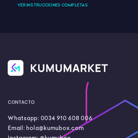
VER INSTRUCCIONES COMPLETAS
CONTACTO
Whatsapp:
0034 910 608 006
Email:
hola@kumubox.com
Instagram:
@kumubox