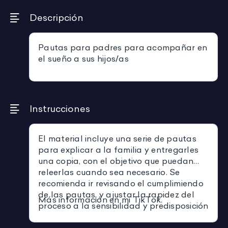
Descripción
Pautas para padres para acompañar en
el sueño a sus hijos/as
Instrucciones
El material incluye una serie de pautas
para explicar a la familia y entregarles
una copia, con el objetivo que puedan
releerlas cuando sea necesario. Se
recomienda ir revisando el cumplimiendo
de las pautas, y ajustar la rapidez del
Más información en mi TikTok.
proceso a la sensibilidad y predisposición
del niño o niña.