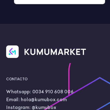
CONTACTO
Whatsapp:
0034 910 608 006
Email:
hola@kumubox.com
Instagram:
@kumubox