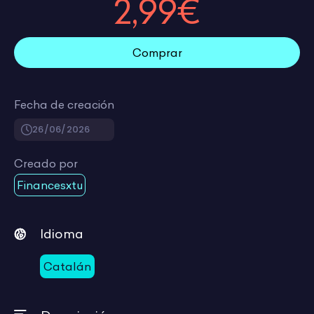
2,99€
Comprar
Fecha de creación
26/06/2026
Creado por
Financesxtu
Idioma
Catalán