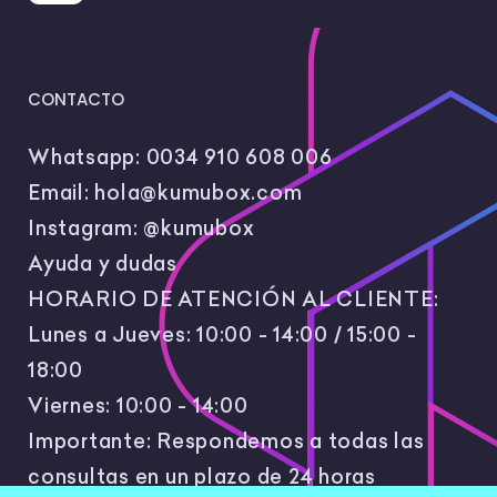
CONTACTO
Whatsapp:
0034 910 608 006
Email:
hola@kumubox.com
Instagram:
@kumubox
Ayuda y dudas
HORARIO DE ATENCIÓN AL CLIENTE:
Lunes a Jueves: 10:00 - 14:00 / 15:00 -
18:00
Viernes: 10:00 - 14:00
Importante: Respondemos a todas las
consultas en un plazo de 24 horas