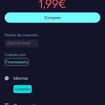
1,99€
Comprar
Fecha de creación
26/06/2026
Creado por
Financesxtu
Idioma
Catalán