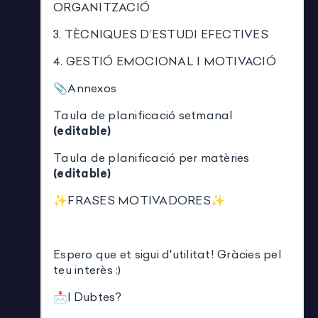
ORGANITZACIÓ
3. TÈCNIQUES D’ESTUDI EFECTIVES
4. GESTIÓ EMOCIONAL I MOTIVACIÓ
📎Annexos
Taula de planificació setmanal
(editable)
Taula de planificació per matèries
(editable)
✨FRASES MOTIVADORES✨
Espero que et sigui d'utilitat! Gràcies pel
teu interès :)
📩| Dubtes?