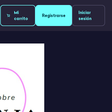
Mi
Iniciar
Registrarse
carrito
sesión