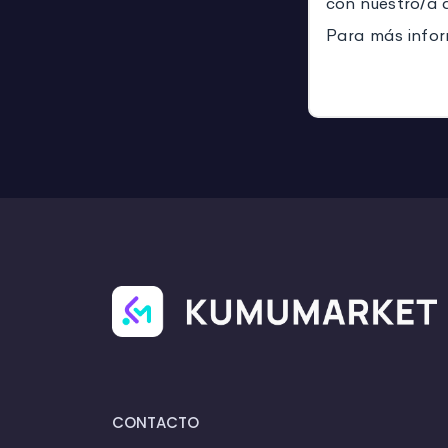
con nuestro/a 
Para más infor
CONTACTO