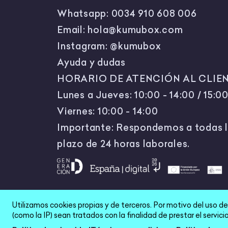
Whatsapp:
0034 910 608 006
Email:
hola@kumubox.com
Instagram:
@kumubox
Ayuda y dudas
HORARIO DE ATENCIÓN AL CLIEN
Lunes a Jueves: 10:00 - 14:00 / 15:00
Viernes: 10:00 - 14:00
Importante: Respondemos a todas l
plazo de 24 horas laborales.
Utilizamos cookies propias y de terceros. Por motivo del uso d
All Rights Reserved © 2026
(como la IP) sean tratados con la finalidad de prestar el servi