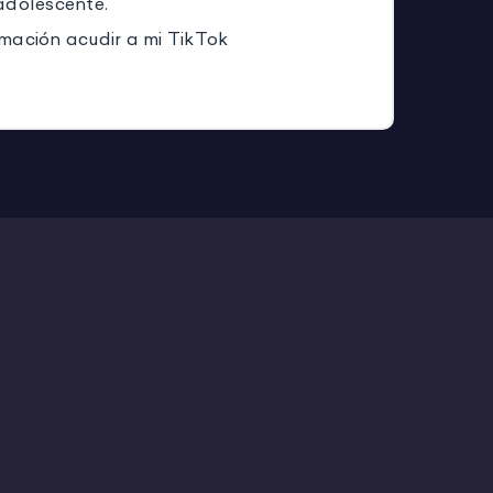
adolescente.
mación acudir a mi TikTok