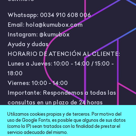
Whatsapp:
0034 910 608 006
Email:
hola@kumubox.com
Instagram:
@kumubox
Ayuda y dudas
HORARIO DE ATENCIÓN AL CLIENTE:
Lunes a Jueves: 10:00 - 14:00 / 15:00 -
18:00
Viernes: 10:00 - 14:00
Importante: Respondemos a todas las
consultas en un plazo de 24 horas
laborales.
Utilizamos cookies propias y de terceros. Por motivo del
uso de Google Fonts, es posible que algunos de sus datos
(como la IP) sean tratados con la finalidad de prestar el
servicio adecuado del mismo.