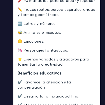
🖍️ 40 mandalas para colorear y repasar.
✏️ Trazos rectos, curvos, espirales, ondas
y formas geométricas.
🔤 Letras y números.
🐝 Animales e insectos.
😊 Emociones.
🦄 Personajes fantásticos.
⭐ Diseños variados y atractivos para
fomentar la creatividad.
Beneficios educativos
✔ Favorece la atención y la
concentración.
✔ Desarrolla la motricidad fina.