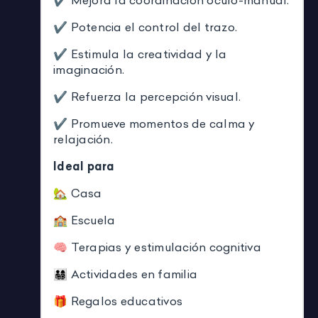
✔ Mejora la coordinación óculo-manual.
✔ Potencia el control del trazo.
✔ Estimula la creatividad y la
imaginación.
✔ Refuerza la percepción visual.
✔ Promueve momentos de calma y
relajación.
Ideal para
🏡 Casa
🏫 Escuela
🧠 Terapias y estimulación cognitiva
👨‍👩‍👧‍👦 Actividades en familia
🎁 Regalos educativos