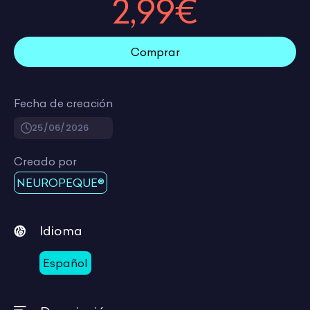
2,99€
Comprar
Fecha de creación
25/06/2026
Creado por
NEUROPEQUE®
Idioma
Español