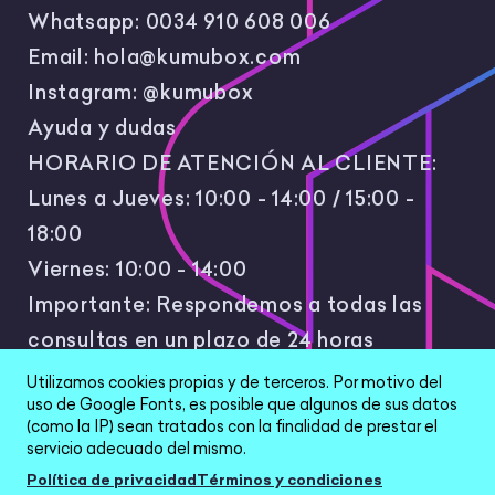
Whatsapp:
0034 910 608 006
Email:
hola@kumubox.com
Instagram:
@kumubox
Ayuda y dudas
HORARIO DE ATENCIÓN AL CLIENTE:
Lunes a Jueves: 10:00 - 14:00 / 15:00 -
18:00
Viernes: 10:00 - 14:00
Importante: Respondemos a todas las
consultas en un plazo de 24 horas
laborales.
Utilizamos cookies propias y de terceros. Por motivo del
uso de Google Fonts, es posible que algunos de sus datos
(como la IP) sean tratados con la finalidad de prestar el
servicio adecuado del mismo.
Política de privacidad
Términos y condiciones