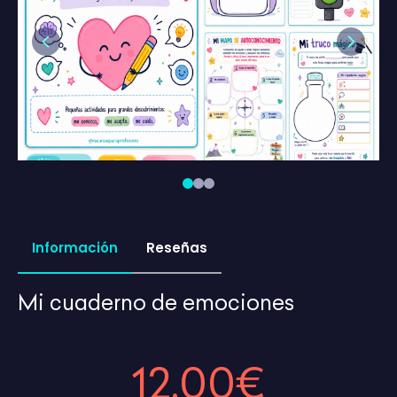
Previous
Next
Información
Reseñas
Mi cuaderno de emociones
12,00€