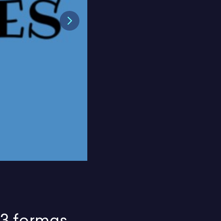
Next
 3 formas