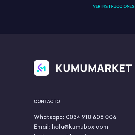
VER INSTRUCCIONE
CONTACTO
Whatsapp:
0034 910 608 006
Email:
hola@kumubox.com