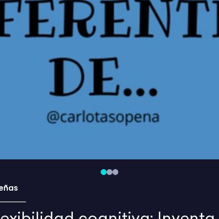
eñas
exibilidad cognitiva: Inventa