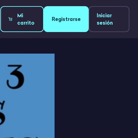
Mi
Iniciar
Registrarse
carrito
sesión