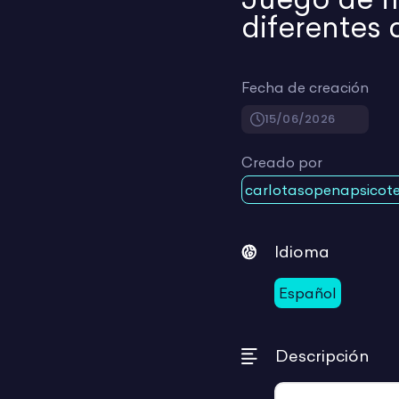
diferentes d
Fecha de creación
15/06/2026
Creado por
carlotasopenapsicot
Idioma
Español
Descripción