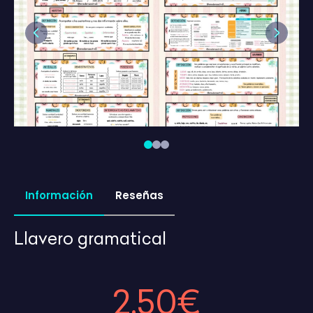
Previous
Next
Información
Reseñas
Llavero gramatical
2,50€