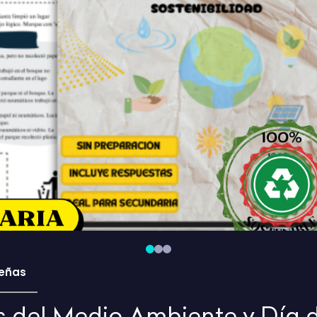
eñas
 del Medio Ambiente y Día d