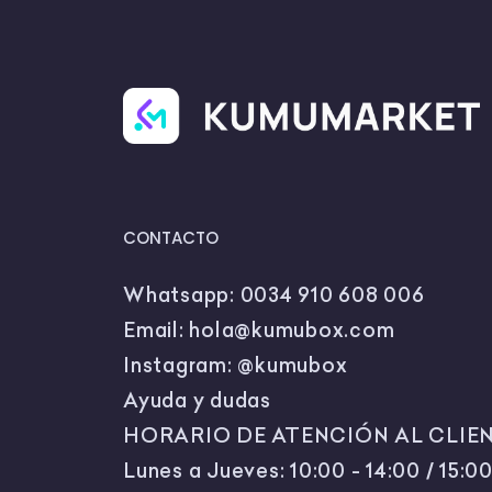
innovadoras
Saberes Bá
Análisis de
Promoción 
residuos.
CONTACTO
Whatsapp:
0034 910 608 006
Email:
hola@kumubox.com
Instagram:
@kumubox
Ayuda y dudas
HORARIO DE ATENCIÓN AL CLIEN
Lunes a Jueves: 10:00 - 14:00 / 15:00