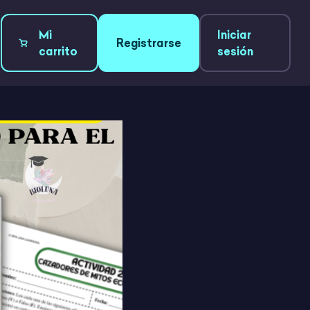
Mi
Iniciar
Registrarse
carrito
sesión