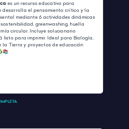
ica
es un recurso educativo para
 desarrolla el pensamiento crítico y la
iental mediante 6 actividades dinámicas
, sostenibilidad, greenwashing, huella
mía circular. Incluye solucionario
 listo para imprimir. Ideal para Biología,
e la Tierra y proyectos de educación
♻️📚
COMPLETA