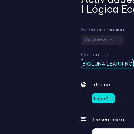
| Lógica Ec
Fecha de creación
01/06/2026
Creado por
BIOLUNA LEARNING
Idioma
Español
Descripción