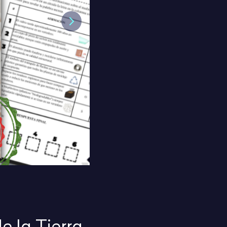
Next
e la Tierra