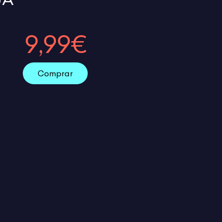
9,99€
Comprar