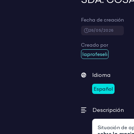
Fecha de creación
26/05/2026
Creado por
laprofeseli
Idioma
Español
Descripción
Situación de a