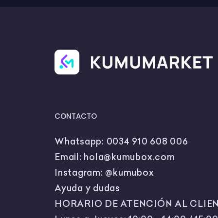
descarga qu
CONTACTO
Whatsapp:
0034 910 608 006
Email:
hola@kumubox.com
Instagram:
@kumubox
Ayuda y dudas
HORARIO DE ATENCIÓN AL CLIEN