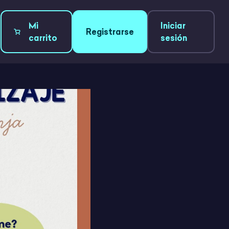
Mi
Iniciar
Registrarse
carrito
sesión