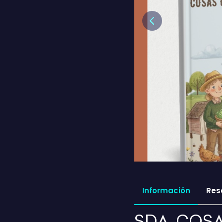
Previous
Información
Res
SDA. COS