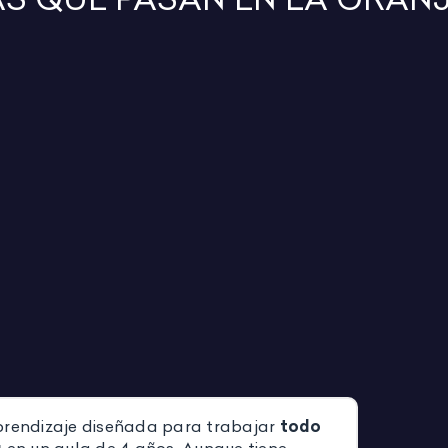
prendizaje diseñada para trabajar
todo