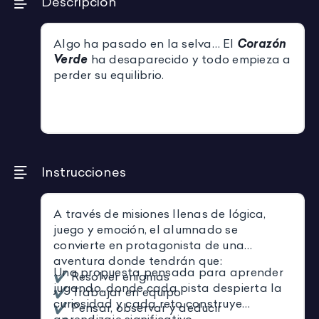
Descripción
Algo ha pasado en la selva… El
Corazón
Verde
ha desaparecido y todo empieza a
perder su equilibrio.
Instrucciones
A través de misiones llenas de lógica,
juego y emoción, el alumnado se
convierte en protagonista de una
aventura donde tendrán que:
Una propuesta pensada para aprender
✔️ Resolver enigmas
jugando, donde cada pista despierta la
✔️ Trabajar en equipo
curiosidad y cada reto construye
✔️ Pensar, observar y deducir