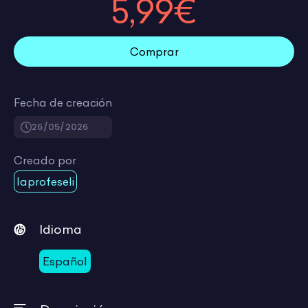
5,99€
Comprar
Fecha de creación
26/05/2026
Creado por
laprofeseli
Idioma
Español