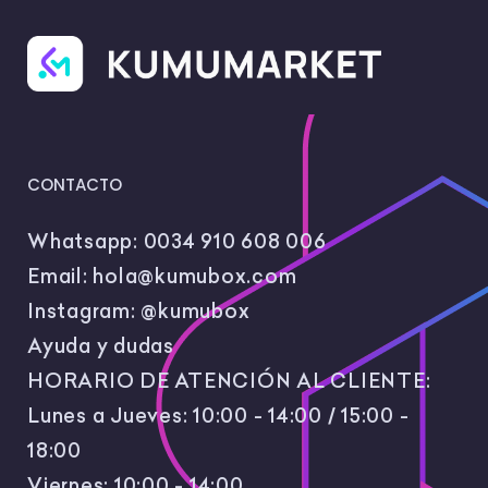
CONTACTO
Whatsapp:
0034 910 608 006
Email:
hola@kumubox.com
Instagram:
@kumubox
Ayuda y dudas
HORARIO DE ATENCIÓN AL CLIENTE:
Lunes a Jueves: 10:00 - 14:00 / 15:00 -
18:00
Viernes: 10:00 - 14:00