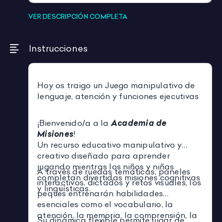
VER DESCRIPCIÓN COMPLETA
Instrucciones
Hoy os traigo un Juego manipulativo de
lenguaje, atención y funciones ejecutivas
¡Bienvenido/a a la
Academia de
Misiones
!
Un recurso educativo manipulativo y
creativo diseñado para aprender
jugando mientras los niños y niñas
A través de ruedas temáticas, paneles
completan divertidas misiones cognitivas
interactivos, dictados y retos visuales, los
y lingüísticas.
peques entrenarán habilidades
esenciales como el vocabulario, la
atención, la memoria, la comprensión, la
Su dinámica flexible permite jugar de