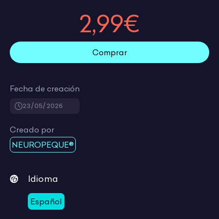
2,99€
Comprar
Fecha de creación
23/05/2026
Creado por
NEUROPEQUE®
Idioma
Español