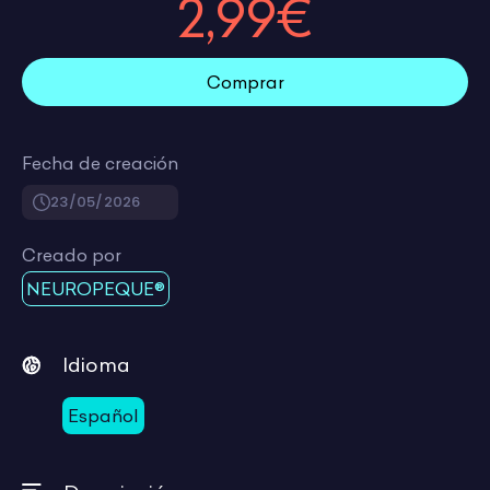
2,99€
Comprar
Fecha de creación
23/05/2026
Creado por
NEUROPEQUE®
Idioma
Español