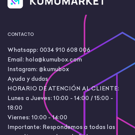
CONTACTO
Whatsapp:
0034 910 608 006
Email:
hola@kumubox.com
Instagram:
@kumubox
Ayuda y dudas
HORARIO DE ATENCIÓN AL CLIENTE:
Lunes a Jueves: 10:00 - 14:00 / 15:00 -
18:00
Viernes: 10:00 - 14:00
Importante: Respondemos a todas las