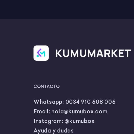
CONTACTO
Whatsapp:
0034 910 608 006
Email:
hola@kumubox.com
Instagram:
@kumubox
Ayuda y dudas