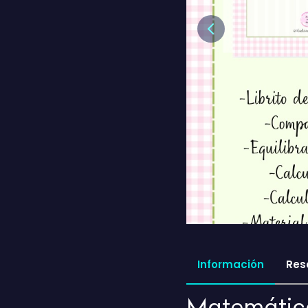
Previous
Información
Res
Matemática