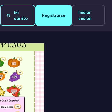
Mi
Iniciar
Registrarse
carrito
sesión