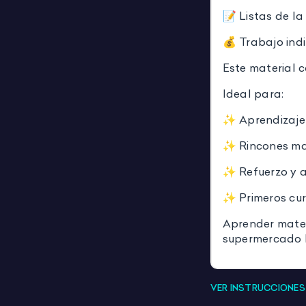
📝 Listas de l
💰 Trabajo indi
Este material c
Ideal para:
✨ Aprendizaje
✨ Rincones ma
✨ Refuerzo y a
✨ Primeros cur
Aprender matem
supermercado 
VER INSTRUCCIONE