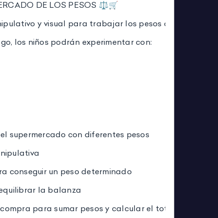
ERCADO DE LOS PESOS ⚖️🛒
ipulativo y visual para trabajar los pesos de una man
ego, los niños podrán experimentar con:
el supermercado con diferentes pesos
nipulativa
ra conseguir un peso determinado
equilibrar la balanza
a compra para sumar pesos y calcular el total