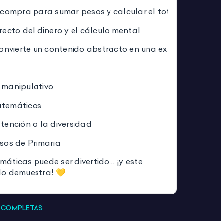
a compra para sumar pesos y calcular el total
recto del dinero y el cálculo mental
onvierte un contenido abstracto en una experiencia prác
 manipulativo
temáticos
tención a la diversidad
sos de Primaria
áticas puede ser divertido… ¡y este
lo demuestra! 💛
S COMPLETAS