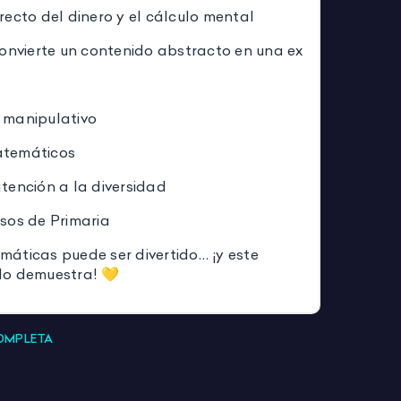
recto del dinero y el cálculo mental
onvierte un contenido abstracto en una experiencia prác
 manipulativo
temáticos
tención a la diversidad
sos de Primaria
áticas puede ser divertido… ¡y este
lo demuestra! 💛
COMPLETA