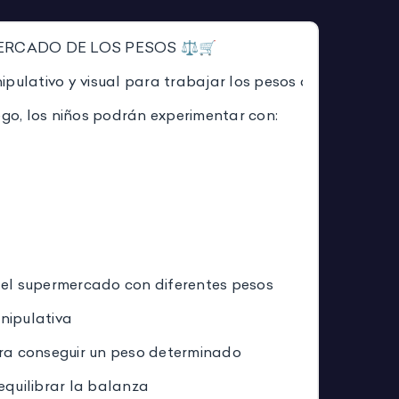
ERCADO DE LOS PESOS ⚖️🛒
ipulativo y visual para trabajar los pesos de una man
ego, los niños podrán experimentar con:
el supermercado con diferentes pesos
nipulativa
ra conseguir un peso determinado
equilibrar la balanza