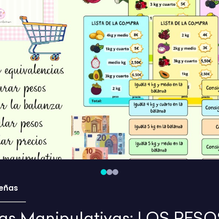
eñas
s Manipulativas: LOS PESOS