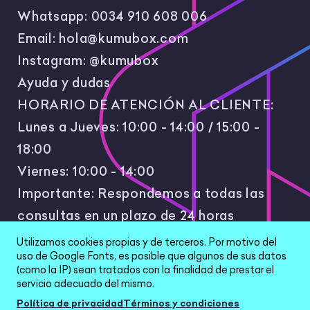
Whatsapp:
0034 910 608 006
Email:
hola@kumubox.com
Instagram:
@kumubox
Ayuda y dudas
HORARIO DE ATENCIÓN AL CLIENTE:
Lunes a Jueves: 10:00 - 14:00 / 15:00 -
18:00
Viernes: 10:00 - 14:00
Importante: Respondemos a todas las
consultas en un plazo de 24 horas
laborales.
Utilizamos cookies propias y de terceros. Por motivo del
uso de Google Fonts, es posible que algunos de sus datos
(como la IP) sean tratados con la finalidad de prestar el
servicio adecuado del mismo.
Política de privacidad
Términos y condiciones