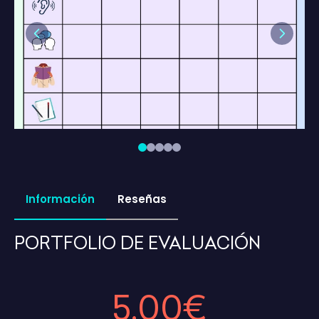
Previous
Next
Información
Reseñas
PORTFOLIO DE EVALUACIÓN
5,00€