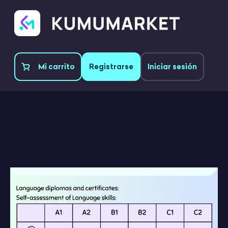
Mi carrito
Registrarse
Iniciar sesión