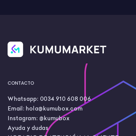
CONTACTO
Whatsapp:
0034 910 608 006
Email:
hola@kumubox.com
Instagram:
@kumubox
Ayuda y dudas