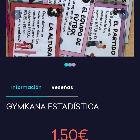
Previous
Next
Información
Reseñas
GYMKANA ESTADÍSTICA
1,50€