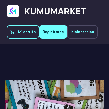
Mi carrito
Registrarse
Iniciar sesión