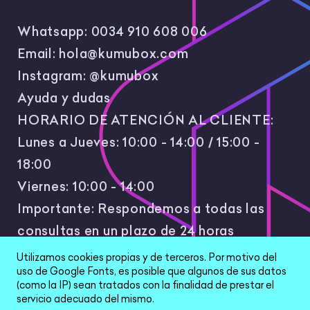
Whatsapp:
0034 910 608 006
Email:
hola@kumubox.com
Instagram:
@kumubox
Ayuda y dudas
HORARIO DE ATENCIÓN AL CLIENTE:
Lunes a Jueves: 10:00 - 14:00 / 15:00 -
18:00
Viernes: 10:00 - 14:00
Importante: Respondemos a todas las
consultas en un plazo de 24 horas
laborales.
Utilizamos cookies propias y de terceros. Por motivo del
uso de Google Fonts, es posible que algunos de sus datos
(como la IP) sean tratados con la finalidad de prestar el
servicio adecuado del mismo.