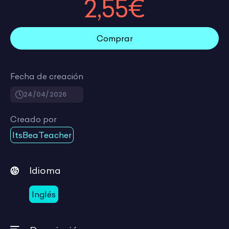
2,55€
Comprar
Fecha de creación
24/04/2026
Creado por
ItsBeaTeacher
Idioma
Inglés