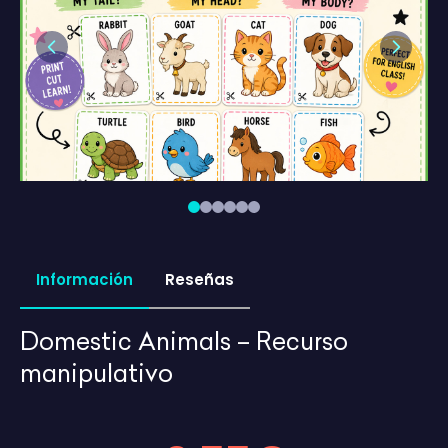
Previous
Next
Información
Reseñas
Domestic Animals – Recurso
manipulativo