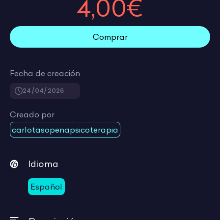
4,00€
Comprar
Fecha de creación
24/04/2026
Creado por
carlotasopenapsicoterapia
Idioma
Español