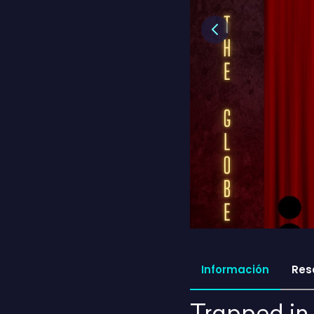
Previous
Información
Res
Trapped in