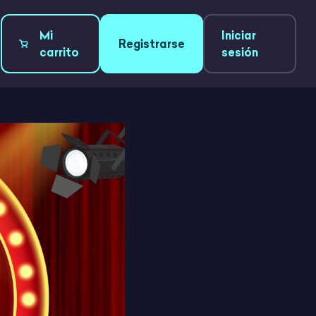
Mi
Iniciar
Registrarse
carrito
sesión