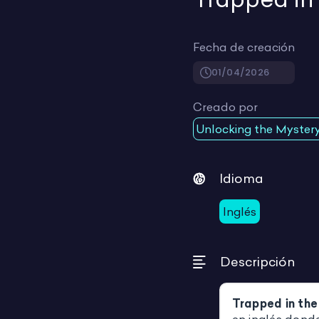
Fecha de creación
01/04/2026
Creado por
Unlocking the Myster
Idioma
Inglés
Descripción
Trapped in th