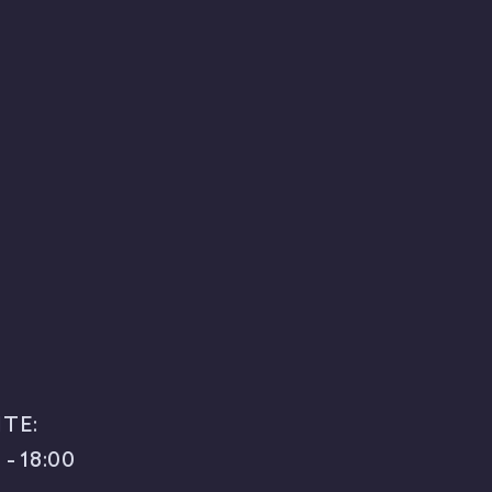
TE:
 - 18:00