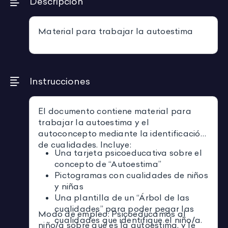
Descripción
Material para trabajar la autoestima
Instrucciones
El documento contiene material para
trabajar la autoestima y el
autoconcepto mediante la identificación
de cualidades. Incluye:
Una tarjeta psicoeducativa sobre el
concepto de “Autoestima”
Pictogramas con cualidades de niños
y niñas
Una plantilla de un “Árbol de las
cualidades” para poder pegar las
Modo de empleo: Psicoeducamos al
cualidades que identifique el niño/a.
niño/a sobre qué es la autoestima, y le