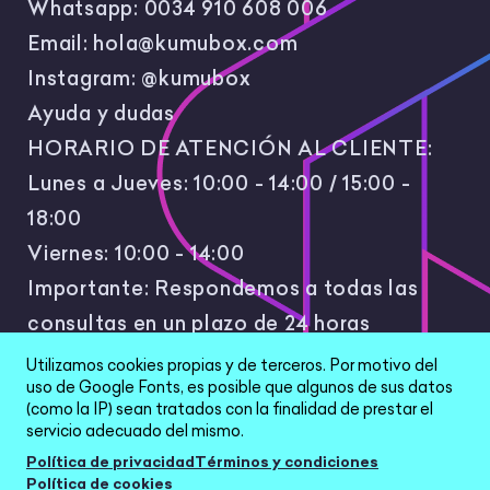
Whatsapp:
0034 910 608 006
Email:
hola@kumubox.com
Instagram:
@kumubox
Ayuda y dudas
HORARIO DE ATENCIÓN AL CLIENTE:
Lunes a Jueves: 10:00 - 14:00 / 15:00 -
18:00
Viernes: 10:00 - 14:00
Importante: Respondemos a todas las
consultas en un plazo de 24 horas
laborales.
Utilizamos cookies propias y de terceros. Por motivo del
uso de Google Fonts, es posible que algunos de sus datos
(como la IP) sean tratados con la finalidad de prestar el
servicio adecuado del mismo.
Política de privacidad
Términos y condiciones
Política de cookies