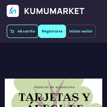
Mi carrito
Registrarse
Iniciar sesión