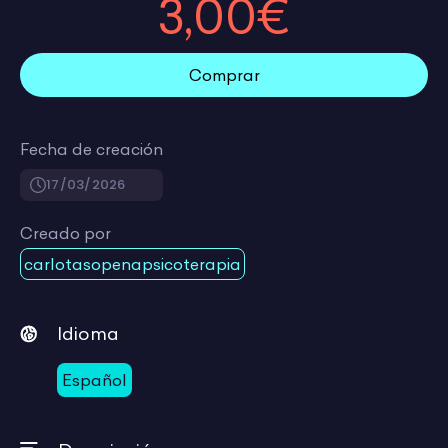
3,00€
Comprar
Fecha de creación
17/03/2026
Creado por
carlotasopenapsicoterapia
Idioma
Español