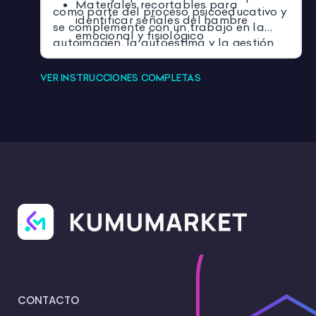
Materiales recortables para
como parte del proceso psicoeducativo y
identificar señales del hambre
se complemente con un trabajo en la
emocional y fisiológico
autoimagen, la autoestima y la gestión
Tarjetas con situaciones para
emocional.
practicar la identificación.
VER INSTRUCCIONES COMPLETAS
CONTACTO