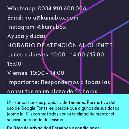
Whatsapp:
0034 910 608 006
Email:
hola@kumubox.com
Instagram:
@kumubox
Ayuda y dudas
HORARIO DE ATENCIÓN AL CLIENTE:
Lunes a Jueves: 10:00 - 14:00 / 15:00 -
18:00
Viernes: 10:00 - 14:00
Importante: Respondemos a todas las
consultas en un plazo de 24 horas
laborales.
Utilizamos cookies propias y de terceros. Por motivo del
uso de Google Fonts, es posible que algunos de sus datos
(como la IP) sean tratados con la finalidad de prestar el
servicio adecuado del mismo.
Política de privacidad
Términos y condiciones