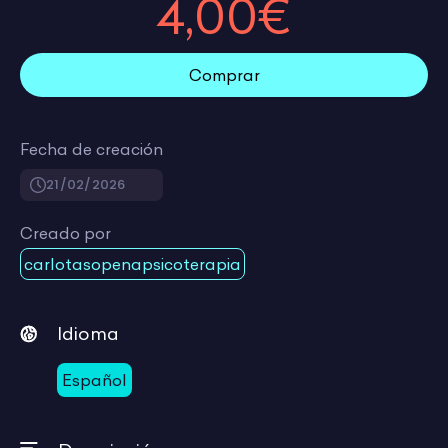
4,00€
Comprar
Fecha de creación
21/02/2026
Creado por
carlotasopenapsicoterapia
Idioma
Español