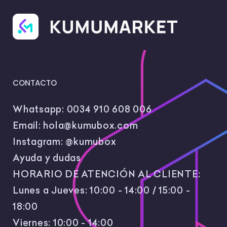
CONTACTO
Whatsapp:
0034 910 608 006
Email:
hola@kumubox.com
Instagram:
@kumubox
Ayuda y dudas
HORARIO DE ATENCIÓN AL CLIENTE:
Lunes a Jueves: 10:00 - 14:00 / 15:00 -
18:00
Viernes: 10:00 - 14:00