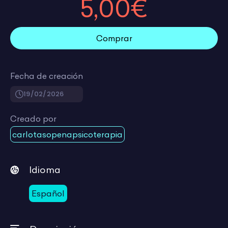
5,00€
Comprar
Fecha de creación
19/02/2026
Creado por
carlotasopenapsicoterapia
Idioma
Español