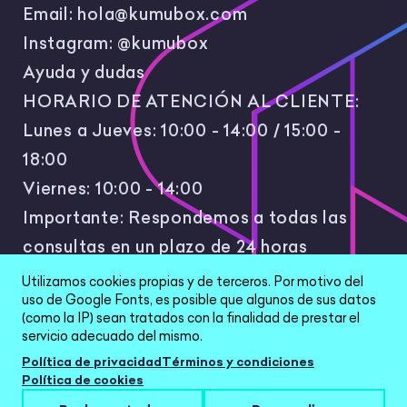
Email:
hola@kumubox.com
Instagram:
@kumubox
Ayuda y dudas
HORARIO DE ATENCIÓN AL CLIENTE:
Lunes a Jueves: 10:00 - 14:00 / 15:00 -
18:00
Viernes: 10:00 - 14:00
Importante: Respondemos a todas las
consultas en un plazo de 24 horas
laborales.
Utilizamos cookies propias y de terceros. Por motivo del
uso de Google Fonts, es posible que algunos de sus datos
(como la IP) sean tratados con la finalidad de prestar el
servicio adecuado del mismo.
Política de privacidad
Términos y condiciones
Política de cookies
All Rights Reserved © 2026 |
Política de