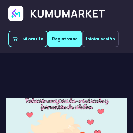
Mi carrito
Registrarse
Iniciar sesión