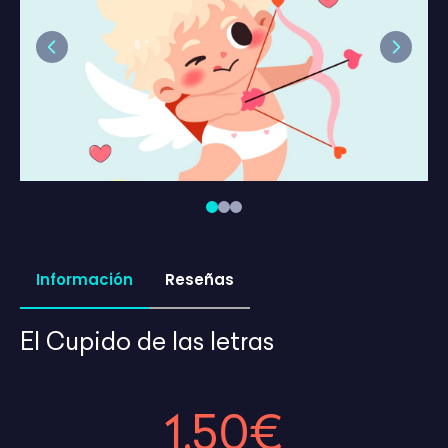
Previous
Next
Información
Reseñas
El Cupido de las letras
1,50€