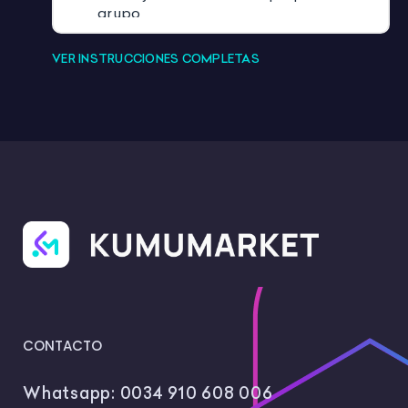
grupo
Actividades especiales de San
VER INSTRUCCIONES COMPLETAS
Valentín
Uso en casa o en el aula
CONTACTO
Whatsapp:
0034 910 608 006