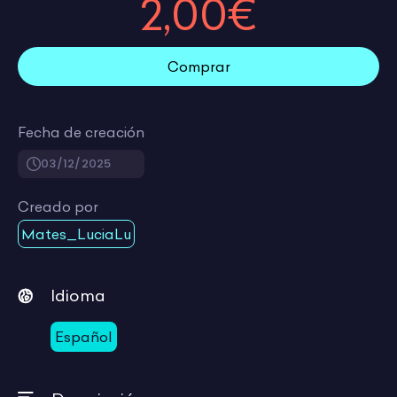
2,00€
Comprar
Fecha de creación
03/12/2025
Creado por
Mates_LuciaLu
Idioma
Español