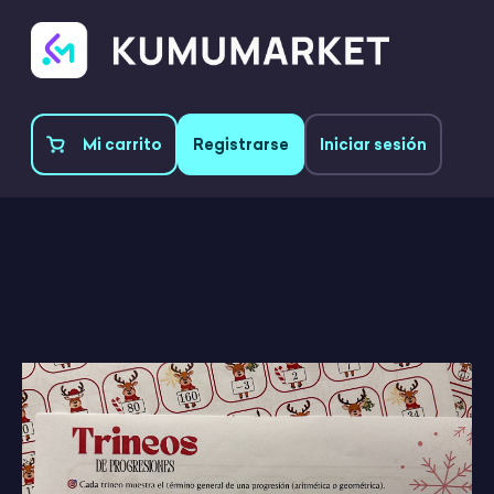
Mi carrito
Registrarse
Iniciar sesión