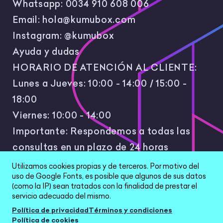
Whatsapp:
0034 910 608 006
Email:
hola@kumubox.com
Instagram:
@kumubox
Ayuda y dudas
HORARIO DE ATENCIÓN AL CLIENTE:
Lunes a Jueves: 10:00 - 14:00 / 15:00 -
18:00
Viernes: 10:00 - 14:00
Importante: Respondemos a todas las
consultas en un plazo de 24 horas
laborales.
Utilizamos cookies propias y de terceros. Por motivo del
uso de Google Fonts, es posible que algunos de sus datos
(como la IP) sean tratados con la finalidad de prestar el
servicio adecuado del mismo.
Política de privacidad
Términos y condiciones
Política de cookies